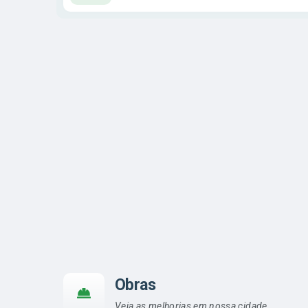
Obras
Veja as melhorias em nossa cidade