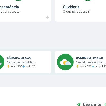
nsparência
Ouvidoria
ue para acessar
Clique para acessar
SÁBADO
08 AGO
DOMINGO
09 AGO
Parcialmente nublado
Parcialmente nublado
max 33°
min 20°
max 34°
min 21
Newsletter