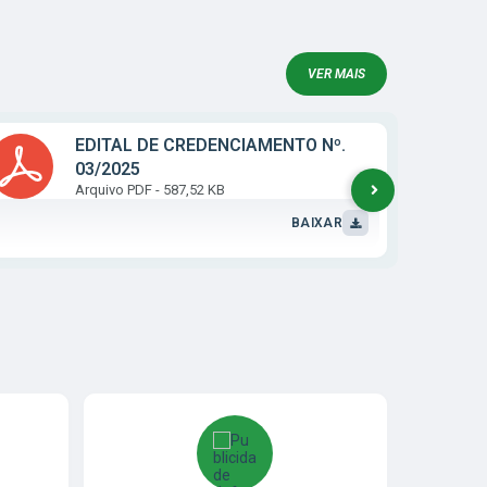
VER MAIS
EDITAL DE CREDENCIAMENTO Nº.
03/2025
PDF
587,52 KB
BAIXAR