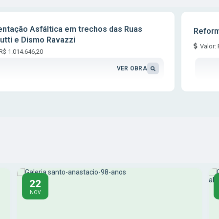
ntação Asfáltica em trechos das Ruas
Reform
utti e Dismo Ravazzi
Valor:
R$ 1.014.646,20
VER OBRA
22
NOV