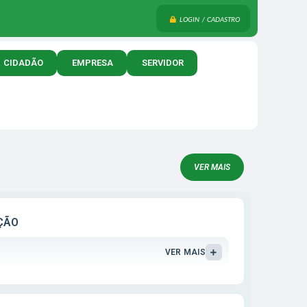
LOGIN / CADASTRO
CIDADÃO
EMPRESA
SERVIDOR
VER MAIS
ÇÃO
VER MAIS