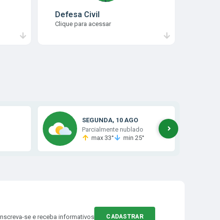
Defesa Civil
Clique para acessar
SEGUNDA
10 AGO
Parcialmente nublado
°
max 33°
min 25°
Inscreva-se e receba informativos
CADASTRAR